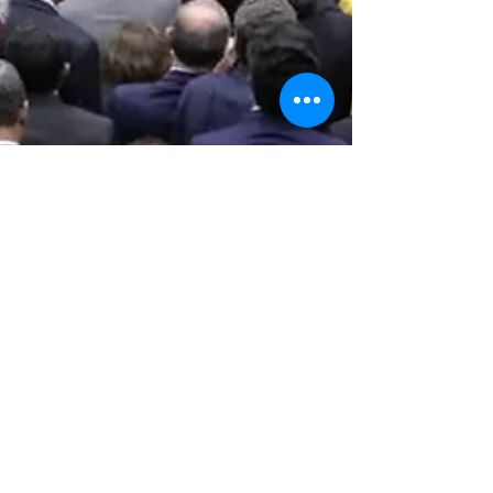
Karina Pinto
11 de ago. de 2025