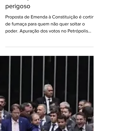
Política
Voto impresso é retrocesso
perigoso
Proposta de Emenda à Constituição é cortina
de fumaça para quem não quer soltar o
poder. Apuração dos votos no Petrópolis
Tênis Clube, em...