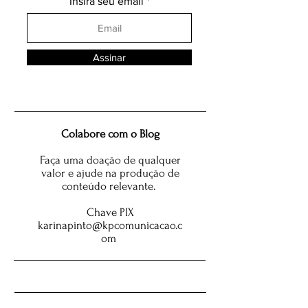
Insira seu email
Assinar
Colabore com o Blog
Faça uma doação de qualquer
valor e ajude na produção de
conteúdo relevante.
Chave PIX
karinapinto@kpcomunicacao.c
om