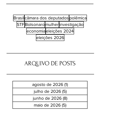
Brasil
câmara dos deputados
polêmica
STF
Bolsonaro
mulher
investigação
economia
eleições 2024
eleições 2026
ARQUIVO DE POSTS
agosto de 2026
(1)
1 post
julho de 2026
(5)
5 posts
junho de 2026
(8)
8 posts
maio de 2026
(5)
5 posts