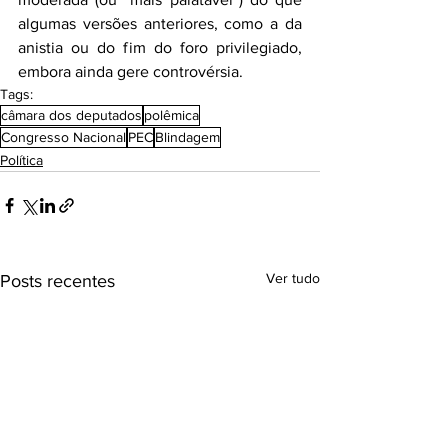
algumas versões anteriores, como a da 
anistia ou do fim do foro privilegiado, 
embora ainda gere controvérsia.
Tags:
câmara dos deputados
polêmica
Congresso Nacional
PEC
Blindagem
Política
Ver tudo
Posts recentes