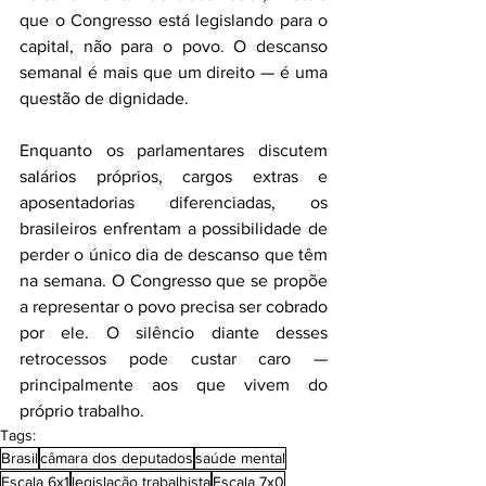
que o Congresso está legislando para o 
capital, não para o povo. O descanso 
semanal é mais que um direito — é uma 
questão de dignidade.
Enquanto os parlamentares discutem 
salários próprios, cargos extras e 
aposentadorias diferenciadas, os 
brasileiros enfrentam a possibilidade de 
perder o único dia de descanso que têm 
na semana. O Congresso que se propõe 
a representar o povo precisa ser cobrado 
por ele. O silêncio diante desses 
retrocessos pode custar caro — 
principalmente aos que vivem do 
próprio trabalho.
Tags:
Brasil
câmara dos deputados
saúde mental
Escala 6x1
legislação trabalhista
Escala 7x0