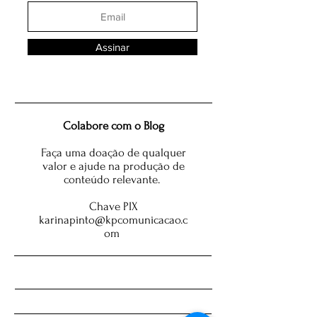
Assinar
Colabore com o Blog
Faça uma doação de qualquer
valor e ajude na produção de
conteúdo relevante.
Chave PIX
karinapinto@kpcomunicacao.c
om