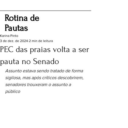
Rotina de
Pautas
Karina Pinto
3 de dez. de 2024
2 min de leitura
PEC das praias volta a ser
pauta no Senado
Assunto estava sendo tratado de forma 
sigilosa, mas após críticos descobrirem, 
senadores trouxeram o assunto a 
público