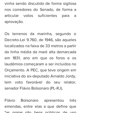
vinha sendo discutido de forma sigilosa 
nos corredores do Senado, de forma a 
articular votos suficientes para a 
aprovação.
Os terrenos da marinha, segundo o 
Decreto-Lei 9.760, de 1946, são aqueles 
localizados na faixa de 33 metros a partir 
da linha média da maré alta demarcada 
em 1831, ano em que os foros e os 
laudêmios começaram a ser incluídos no 
Orçamento. A PEC, que teve origem em 
iniciativa do ex-deputado Arnaldo Jordy, 
tem voto favorável do seu relator, 
senador Flávio Bolsonaro (PL-RJ). 
Flávio Bolsonaro apresentou três 
emendas, entre elas a que define que 
"as praias são bens públicos de uso 