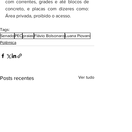
com correntes, grades e até blocos de 
concreto, e placas com dizeres como: 
Área privada, proibido o acesso.
Tags:
Senado
PEC
praias
Flávio Bolsonaro
Luana Piovani
Polêmica
Ver tudo
Posts recentes