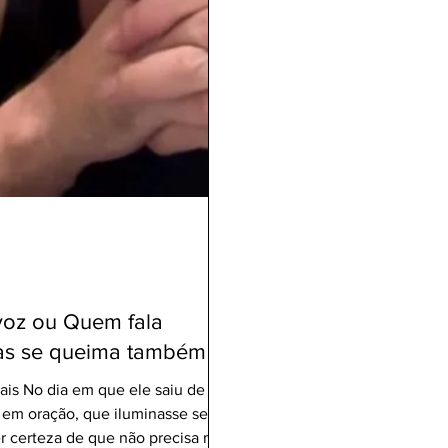
voz ou Quem fala
mas se queima também
is No dia em que ele saiu de
, em oração, que iluminasse seus
er certeza de que não precisa mais