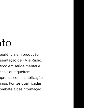
nto
xperiência em produção
esentação de TV e Rádio.
foco em saúde mental e
ionais que queiram
imprensa com a publicação
nea. Fontes qualificadas,
combate à desinformação