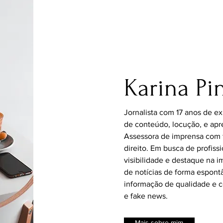
Karina Pi
Jornalista com 17 anos de e
de conteúdo, locução, e apr
Assessora de imprensa com 
direito. Em busca de profiss
visibilidade e destaque na 
de notícias de forma espontâ
informação de qualidade e 
e fake news.
Mais sobre mim