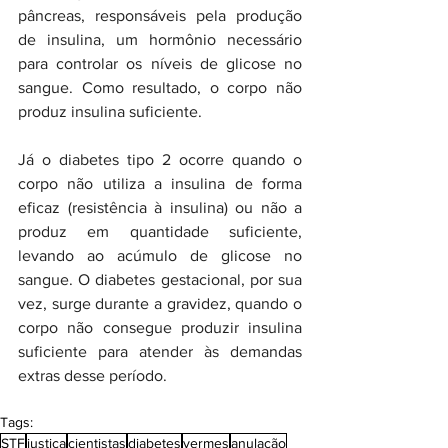
pâncreas, responsáveis pela produção 
de insulina, um hormônio necessário 
para controlar os níveis de glicose no 
sangue. Como resultado, o corpo não 
produz insulina suficiente.
Já o diabetes tipo 2 ocorre quando o 
corpo não utiliza a insulina de forma 
eficaz (resistência à insulina) ou não a 
produz em quantidade suficiente, 
levando ao acúmulo de glicose no 
sangue. O diabetes gestacional, por sua 
vez, surge durante a gravidez, quando o 
corpo não consegue produzir insulina 
suficiente para atender às demandas 
extras desse período.
Tags:
STF
justiça
cientistas
diabetes
vermes
anulação