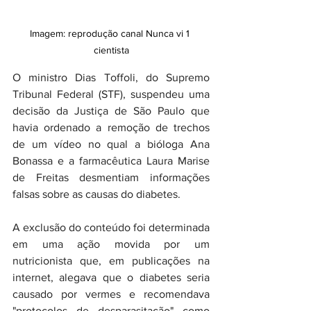
Imagem: reprodução canal Nunca vi 1 
cientista
O ministro Dias Toffoli, do Supremo 
Tribunal Federal (STF), suspendeu uma 
decisão da Justiça de São Paulo que 
havia ordenado a remoção de trechos 
de um vídeo no qual a bióloga Ana 
Bonassa e a farmacêutica Laura Marise 
de Freitas desmentiam informações 
falsas sobre as causas do diabetes.
A exclusão do conteúdo foi determinada 
em uma ação movida por um 
nutricionista que, em publicações na 
internet, alegava que o diabetes seria 
causado por vermes e recomendava 
"protocolos de desparasitação" como 