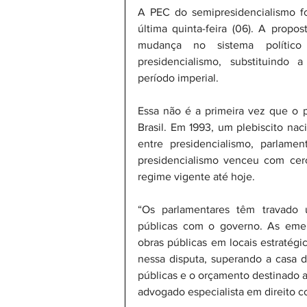
A PEC do semipresidencialismo f
última quinta-feira (06). A propo
mudança no sistema político 
presidencialismo, substituindo 
período imperial.
Essa não é a primeira vez que o p
Brasil. Em 1993, um plebiscito nac
entre presidencialismo, parlame
presidencialismo venceu com ce
regime vigente até hoje.
“Os parlamentares têm travado 
públicas com o governo. As emenda
obras públicas em locais estratégi
nessa disputa, superando a casa d
públicas e o orçamento destinado a
advogado especialista em direito con