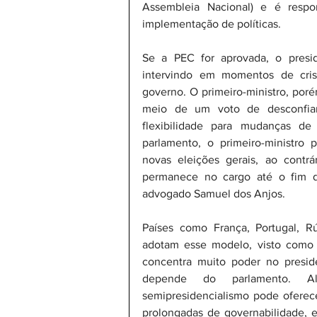
Assembleia Nacional) e é respon
implementação de políticas.
Se a PEC for aprovada, o presid
intervindo em momentos de crise,
governo. O primeiro-ministro, poré
meio de um voto de desconfianç
flexibilidade para mudanças de
parlamento, o primeiro-ministro 
novas eleições gerais, ao contrá
permanece no cargo até o fim d
advogado Samuel dos Anjos.
Países como França, Portugal, Rús
adotam esse modelo, visto como u
concentra muito poder no presid
depende do parlamento. Alg
semipresidencialismo pode oferecer
prolongadas de governabilidade, 