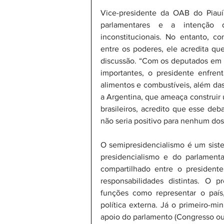
Vice-presidente da OAB do Piauí
parlamentares e a intenção 
inconstitucionais. No entanto, co
entre os poderes, ele acredita qu
discussão. “Com os deputados em c
importantes, o presidente enfren
alimentos e combustíveis, além das
a Argentina, que ameaça construir u
brasileiros, acredito que esse deba
não seria positivo para nenhum do
O semipresidencialismo é um siste
presidencialismo e do parlament
compartilhado entre o presidente
responsabilidades distintas. O pr
funções como representar o país
política externa. Já o primeiro-m
apoio do parlamento (Congresso ou