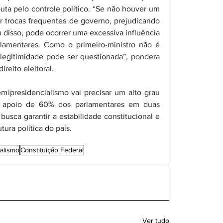
puta pelo controle político. “Se não houver um 
er trocas frequentes de governo, prejudicando 
 disso, pode ocorrer uma excessiva influência 
rlamentares. Como o primeiro-ministro não é 
 legitimidade pode ser questionada”, pondera 
reito eleitoral.
ipresidencialismo vai precisar um alto grau 
o apoio de 60% dos parlamentares em duas 
usca garantir a estabilidade constitucional e 
ura política do país.
alismo
Constituição Federal
Ver tudo