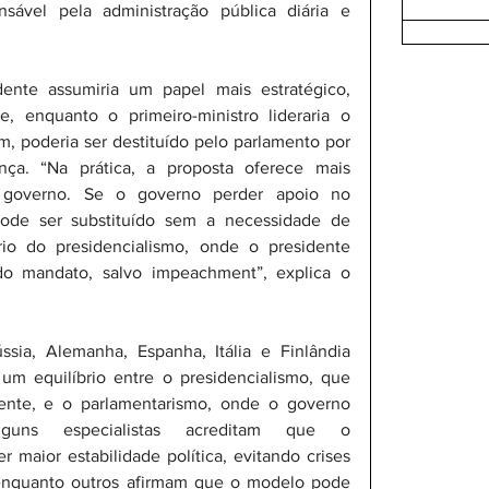
sável pela administração pública diária e 
ente assumiria um papel mais estratégico, 
 enquanto o primeiro-ministro lideraria o 
m, poderia ser destituído pelo parlamento por 
a. “Na prática, a proposta oferece mais 
 governo. Se o governo perder apoio no 
pode ser substituído sem a necessidade de 
rio do presidencialismo, onde o presidente 
o mandato, salvo impeachment”, explica o 
sia, Alemanha, Espanha, Itália e Finlândia 
m equilíbrio entre o presidencialismo, que 
ente, e o parlamentarismo, onde o governo 
uns especialistas acreditam que o 
 maior estabilidade política, evitando crises 
enquanto outros afirmam que o modelo pode 