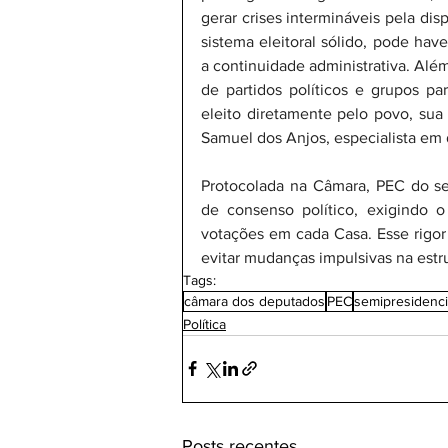
gerar crises intermináveis pela dis
sistema eleitoral sólido, pode hav
a continuidade administrativa. Além
de partidos políticos e grupos pa
eleito diretamente pelo povo, sua
Samuel dos Anjos, especialista em di
Protocolada na Câmara, PEC do sem
de consenso político, exigindo 
votações em cada Casa. Esse rigor b
evitar mudanças impulsivas na estrut
Tags:
câmara dos deputados
PEC
semipresidenci
Política
Posts recentes