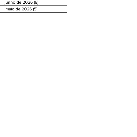
junho de 2026
(8)
8 posts
maio de 2026
(5)
5 posts