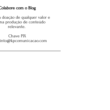
Colabore com o Blog
 doação de qualquer valor e
 na produção de conteúdo
relevante.
Chave PIX
pinto@kpcomunicacao.com