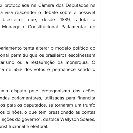
oi protocolada na Câmara dos Deputados na 
sta visa reacender o debate sobre a possível 
brasileiro, que, desde 1889, adota o 
a Monarquia Constitucional Parlamentar do 
arlamento tenta alterar o modelo político do 
ional permitiu que os brasileiros escolhessem 
ntarismo ou a restauração da monarquia. O 
rca de 55% dos votos e permanece sendo o 
uma disputa pelo protagonismo das ações 
s parlamentares, utilizadas para financiar 
cos para os deputados, se tornaram um trunfo 
os bilhões, o que tem pressionado as contas 
 ações do governo”, destaca Wallyson Soares, 
stitucional e eleitoral.