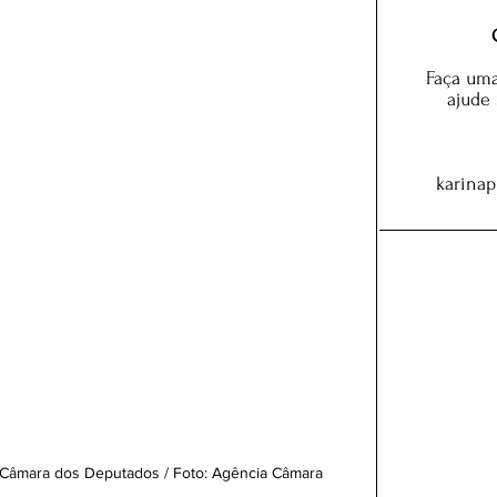
Faça uma
ajude
karina
 Câmara dos Deputados / Foto: Agência Câmara 