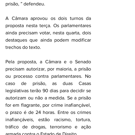
prisão, ” defendeu.
A Câmara aprovou os dois turnos da 
proposta nesta terça. Os parlamentares 
ainda precisam votar, nesta quarta, dois 
destaques que ainda podem modificar 
trechos do texto.
Pela proposta, a Câmara e o Senado 
precisam autorizar, por maioria, a prisão 
ou processo contra parlamentares. No 
caso de prisão, as duas Casas 
legislativas terão 90 dias para decidir se 
autorizam ou não a medida. Se a prisão 
for em flagrante, por crime inafiançável, 
o prazo é de 24 horas. Entre os crimes 
inafiançáveis, estão racismo, tortura, 
tráfico de drogas, terrorismo e ação 
armada contra o Estado de Direito.