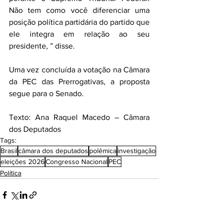
Não tem como você diferenciar uma 
posição política partidária do partido que 
ele integra em relação ao seu 
presidente, ” disse.
Uma vez concluída a votação na Câmara 
da PEC das Prerrogativas, a proposta 
segue para o Senado.
Texto: Ana Raquel Macedo – Câmara 
dos Deputados
Tags:
Brasil
câmara dos deputados
polêmica
investigação
eleições 2026
Congresso Nacional
PEC
Política