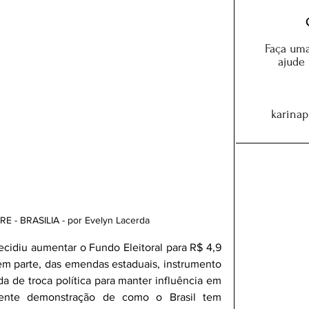
Faça uma
ajude
karina
 - BRASILIA - por Evelyn Lacerda
idiu aumentar o Fundo Eleitoral para R$ 4,9 
em parte, das emendas estaduais, instrumento 
de troca política para manter influência em 
ecente demonstração de como o Brasil tem 