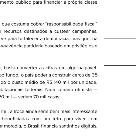
mento público para financiar a própria classe 
que costuma cobrar “responsabilidade fiscal” 
r recursos destinados a custear campanhas. 
rve para fortalecer a democracia, mas que, na 
revivência partidária baseado em privilégios e 
 basta converter as cifras em algo palpável. 
o fundo, o país poderia construir cerca de 35 
ndo o custo médio de R$ 140 mil por unidade, 
itacionais federais. Num cenário otimista — 
0 mil — seriam 70 mil casas. 
il, a troca ainda seria bem mais interessante 
s beneficiadas com um teto para viver com 
moradia, o Brasil financia santinhos digitais, 