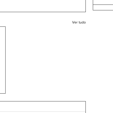
Ver tudo