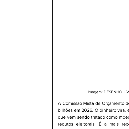
Imagem: DESENHO LIVRE
A Comissão Mista de Orçamento dec
bilhões em 2026. O dinheiro virá, 
que vem sendo tratado como moeda 
redutos eleitorais. É a mais r