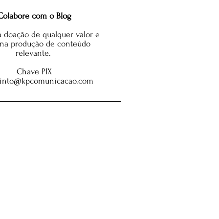
Colabore com o Blog
 doação de qualquer valor e
 na produção de conteúdo
relevante.
Chave PIX
pinto@kpcomunicacao.com