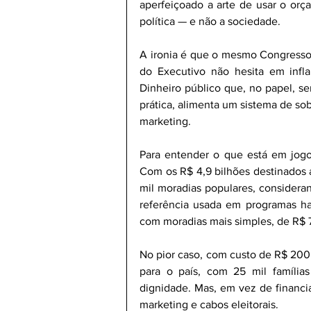
aperfeiçoado a arte de usar o orça
política — e não a sociedade.
A ironia é que o mesmo Congresso 
do Executivo não hesita em infla
Dinheiro público que, no papel, se
prática, alimenta um sistema de sob
marketing. 
Para entender o que está em jogo,
Com os R$ 4,9 bilhões destinados a
mil moradias populares, considera
referência usada em programas hab
com moradias mais simples, de R$ 7
No pior caso, com custo de R$ 200 m
para o país, com 25 mil família
dignidade. Mas, em vez de financiar 
marketing e cabos eleitorais. 