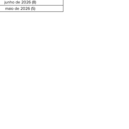
junho de 2026
(8)
8 posts
maio de 2026
(5)
5 posts