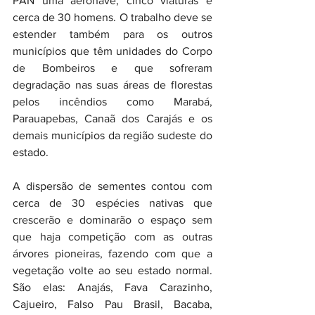
PAN uma aeronave, cinco viaturas e 
cerca de 30 homens. O trabalho deve se 
estender também para os outros 
municípios que têm unidades do Corpo 
de Bombeiros e que sofreram 
degradação nas suas áreas de florestas 
pelos incêndios como Marabá, 
Parauapebas, Canaã dos Carajás e os 
demais municípios da região sudeste do 
estado. 
A dispersão de sementes contou com 
cerca de 30 espécies nativas que 
crescerão e dominarão o espaço sem 
que haja competição com as outras 
árvores pioneiras, fazendo com que a 
vegetação volte ao seu estado normal. 
São elas: Anajás, Fava Carazinho, 
Cajueiro, Falso Pau Brasil, Bacaba, 