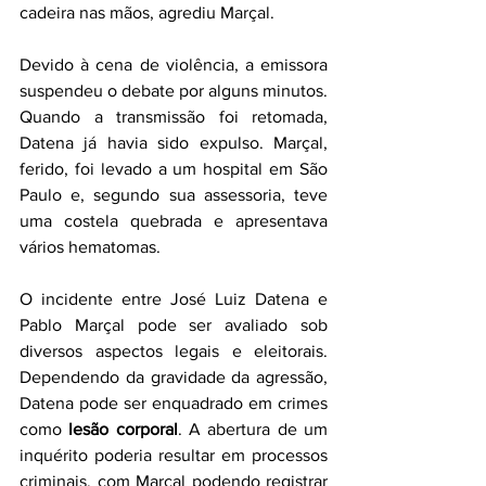
cadeira nas mãos, agrediu Marçal.
Devido à cena de violência, a emissora 
suspendeu o debate por alguns minutos. 
Quando a transmissão foi retomada, 
Datena já havia sido expulso. Marçal, 
ferido, foi levado a um hospital em São 
Paulo e, segundo sua assessoria, teve 
uma costela quebrada e apresentava 
vários hematomas.
O incidente entre José Luiz Datena e 
Pablo Marçal pode ser avaliado sob 
diversos aspectos legais e eleitorais. 
Dependendo da gravidade da agressão, 
Datena pode ser enquadrado em crimes 
como 
lesão corporal
. A abertura de um 
inquérito poderia resultar em processos 
criminais, com Marçal podendo registrar 