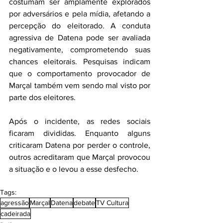
costumam ser amplamente explorados 
por adversários e pela mídia, afetando a 
percepção do eleitorado. A conduta 
agressiva de Datena pode ser avaliada 
negativamente, comprometendo suas 
chances eleitorais. Pesquisas indicam 
que o comportamento provocador de 
Marçal também vem sendo mal visto por 
parte dos eleitores.
Após o incidente, as redes sociais 
ficaram divididas. Enquanto alguns 
criticaram Datena por perder o controle, 
outros acreditaram que Marçal provocou 
a situação e o levou a esse desfecho.
Tags:
agressão
Marçal
Datena
debate
TV Cultura
cadeirada