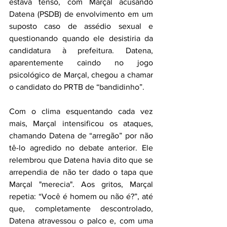
estava tenso, com Marçal acusando 
Datena (PSDB) de envolvimento em um 
suposto caso de assédio sexual e 
questionando quando ele desistiria da 
candidatura à prefeitura. Datena, 
aparentemente caindo no jogo 
psicológico de Marçal, chegou a chamar 
o candidato do PRTB de “bandidinho”.
Com o clima esquentando cada vez 
mais, Marçal intensificou os ataques, 
chamando Datena de “arregão” por não 
tê-lo agredido no debate anterior. Ele 
relembrou que Datena havia dito que se 
arrependia de não ter dado o tapa que 
Marçal "merecia". Aos gritos, Marçal 
repetia: “Você é homem ou não é?”, até 
que, completamente descontrolado, 
Datena atravessou o palco e, com uma 