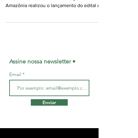
reflorestamento - Foto: IA O Projeto Floresta+
Amazônia realizou o lançamento do edital do
Programa de...
Assine nossa newsletter •
Email
Enviar