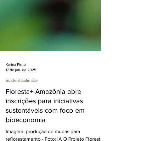
Karina Pinto
17 de jan. de 2025
Sustentabilidade
Floresta+ Amazônia abre
inscrições para iniciativas
sustentáveis com foco em
bioeconomia
Imagem: produção de mudas para