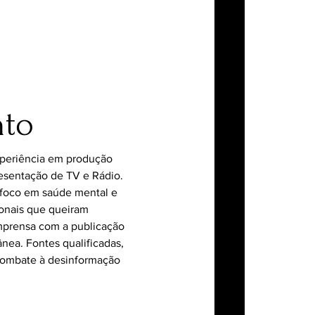
nto
xperiência em produção
esentação de TV e Rádio.
foco em saúde mental e
ionais que queiram
imprensa com a publicação
nea. Fontes qualificadas,
combate à desinformação