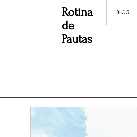
Rotina
BLOG
de
Pautas