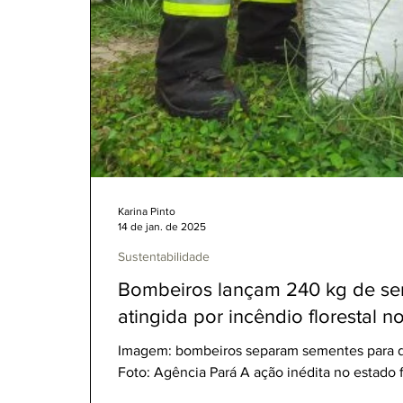
Karina Pinto
14 de jan. de 2025
Sustentabilidade
Bombeiros lançam 240 kg de sem
atingida por incêndio florestal n
Imagem: bombeiros separam sementes para des
Foto: Agência Pará A ação inédita no estado fo