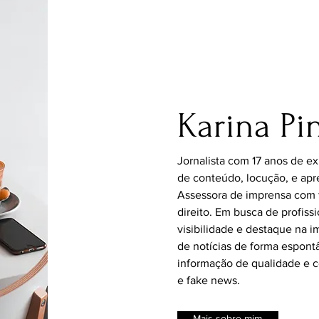
Karina Pi
Jornalista com 17 anos de e
de conteúdo, locução, e apr
Assessora de imprensa com 
direito. Em busca de profiss
visibilidade e destaque na 
de notícias de forma espontâ
informação de qualidade e 
e fake news.
Mais sobre mim