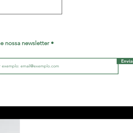
ne nossa newsletter •
Envia