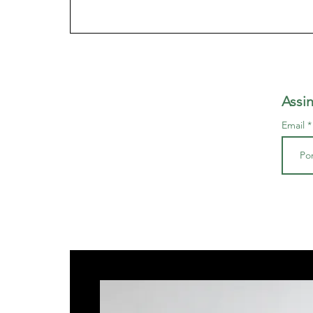
Assi
Email