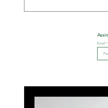
Assi
Email