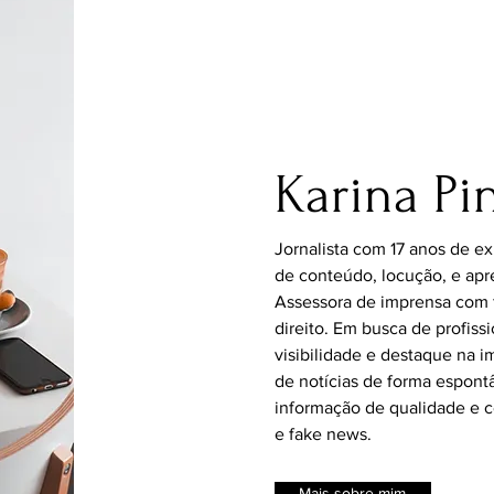
Karina Pi
Jornalista com 17 anos de e
de conteúdo, locução, e apr
Assessora de imprensa com 
direito. Em busca de profiss
visibilidade e destaque na 
de notícias de forma espontâ
informação de qualidade e 
e fake news.
Mais sobre mim