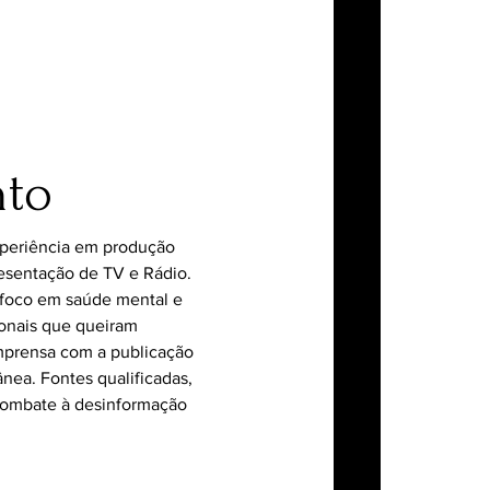
nto
xperiência em produção
esentação de TV e Rádio.
foco em saúde mental e
ionais que queiram
imprensa com a publicação
nea. Fontes qualificadas,
combate à desinformação