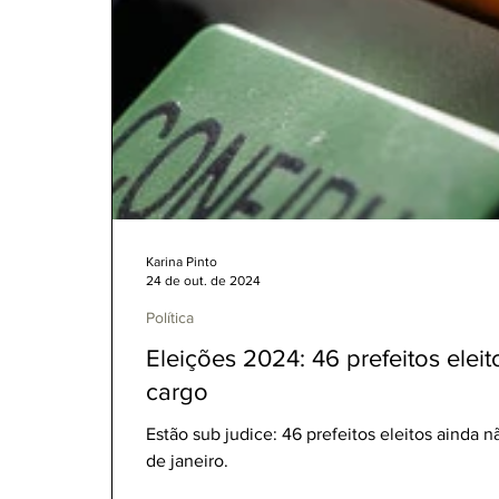
Karina Pinto
24 de out. de 2024
Política
Eleições 2024: 46 prefeitos ele
cargo
Estão sub judice: 46 prefeitos eleitos ainda não têm certeza da posse no dia 1°
de janeiro.