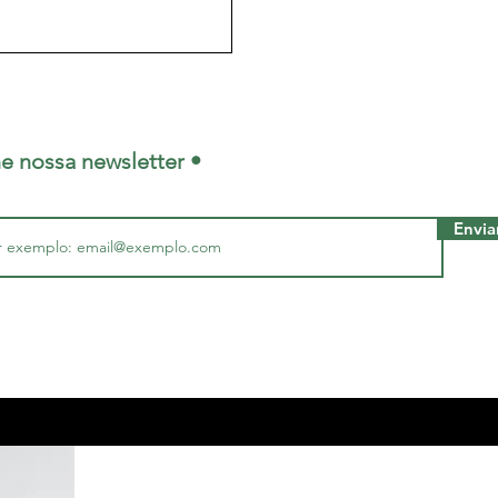
ne nossa newsletter •
Envia