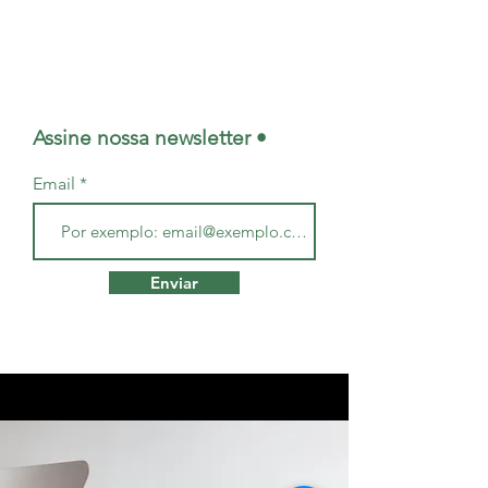
maternidade.
Assine nossa newsletter •
Email
Enviar