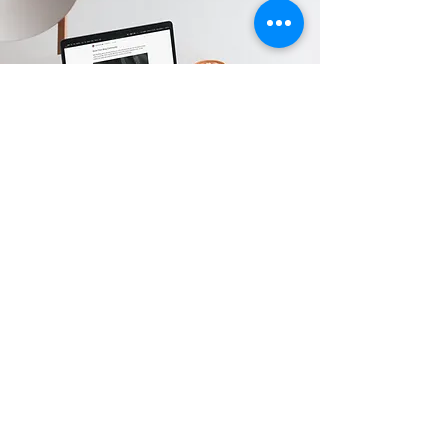
Karina Pinto
Jornalista com 17 anos de experiência
em produção de conteúdo, locução, e
apresentação de TV e Rádio. Assessora
de imprensa com foco em saúde mental
e direito. Em busca de profissionais que