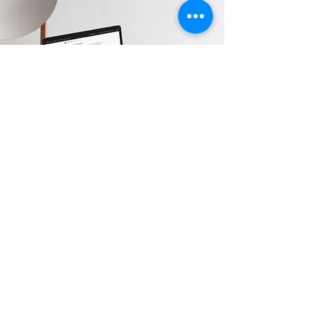
Karina Pinto
Jornalista com 17 anos de experiência
em produção de conteúdo, locução, e
apresentação de TV e Rádio. Assessora
de imprensa com foco em saúde mental