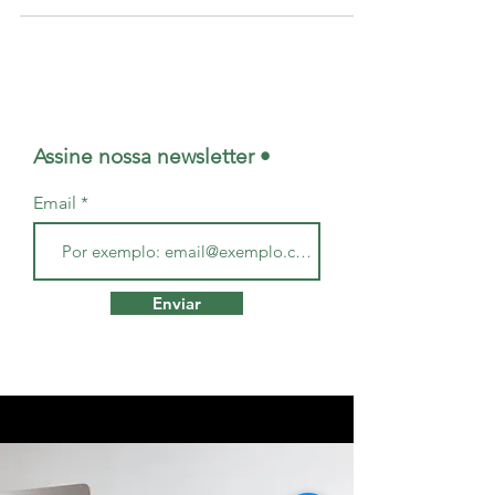
realizada...
Assine nossa newsletter •
Email
Enviar