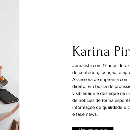
Karina Pi
Jornalista com 17 anos de e
de conteúdo, locução, e apr
Assessora de imprensa com 
direito. Em busca de profiss
visibilidade e destaque na 
de notícias de forma espontâ
informação de qualidade e 
e fake news.
Mais sobre mim