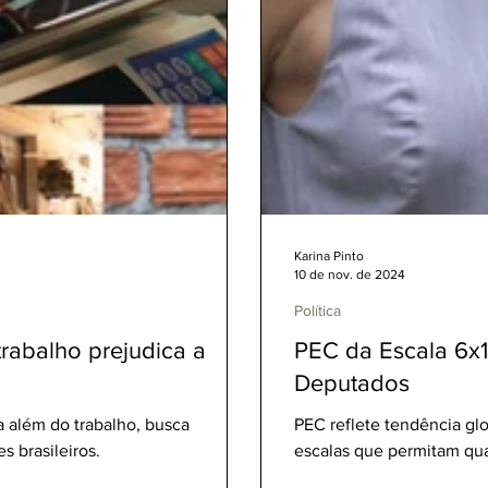
Karina Pinto
10 de nov. de 2024
Política
trabalho prejudica a
PEC da Escala 6x1
Deputados
 além do trabalho, busca
PEC reflete tendência glo
s brasileiros.
escalas que permitam qua