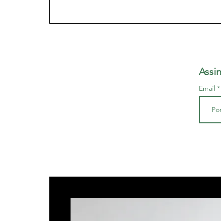
Assi
Email