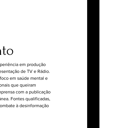
nto
xperiência em produção
esentação de TV e Rádio.
foco em saúde mental e
ionais que queiram
imprensa com a publicação
nea. Fontes qualificadas,
combate à desinformação