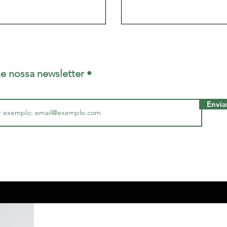
ne nossa newsletter •
Envia