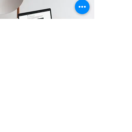
Karina Pinto
Jornalista com 17 anos de experiência
em produção de conteúdo, locução, e
apresentação de TV e Rádio. Assessora
de imprensa com foco em saúde mental
e direito. Em busca de profissionais que