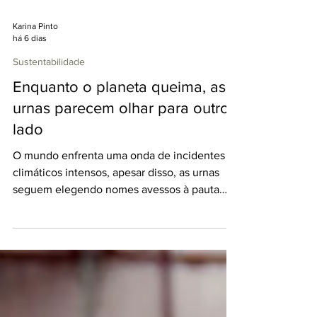
Karina Pinto
há 6 dias
Sustentabilidade
Enquanto o planeta queima, as
urnas parecem olhar para outro
lado
O mundo enfrenta uma onda de incidentes
climáticos intensos, apesar disso, as urnas
seguem elegendo nomes avessos à pauta
ambiental.