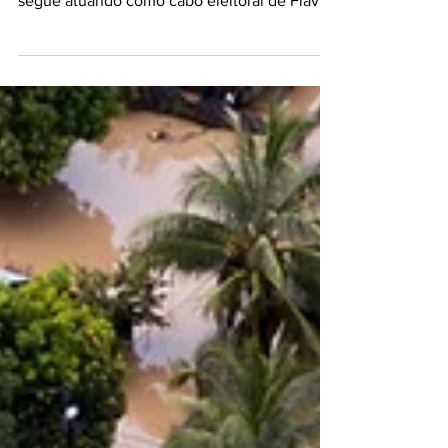
da população em alta, presidente Argentino
segue atuando como cabo eleitoral de Flávio
Bolsonaro.